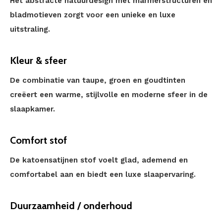
Het abstracte natuurdesign met marmerstructuren en
bladmotieven zorgt voor een unieke en luxe
uitstraling.
Kleur & sfeer
De combinatie van taupe, groen en goudtinten
creëert een warme, stijlvolle en moderne sfeer in de
slaapkamer.
Comfort stof
De katoensatijnen stof voelt glad, ademend en
comfortabel aan en biedt een luxe slaapervaring.
Duurzaamheid / onderhoud