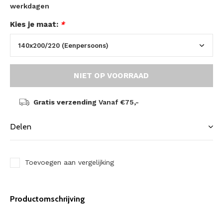
werkdagen
Kies je maat:
*
NIET OP VOORRAAD
Gratis verzending
Vanaf €75,-
Delen
Toevoegen aan vergelijking
Productomschrijving