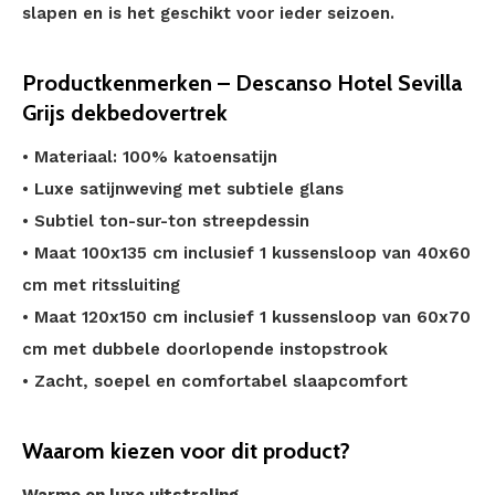
slapen en is het geschikt voor ieder seizoen.
Productkenmerken – Descanso Hotel Sevilla
Grijs dekbedovertrek
• Materiaal: 100% katoensatijn
• Luxe satijnweving met subtiele glans
• Subtiel ton-sur-ton streepdessin
• Maat 100x135 cm inclusief 1 kussensloop van 40x60
cm met ritssluiting
• Maat 120x150 cm inclusief 1 kussensloop van 60x70
cm met dubbele doorlopende instopstrook
• Zacht, soepel en comfortabel slaapcomfort
Waarom kiezen voor dit product?