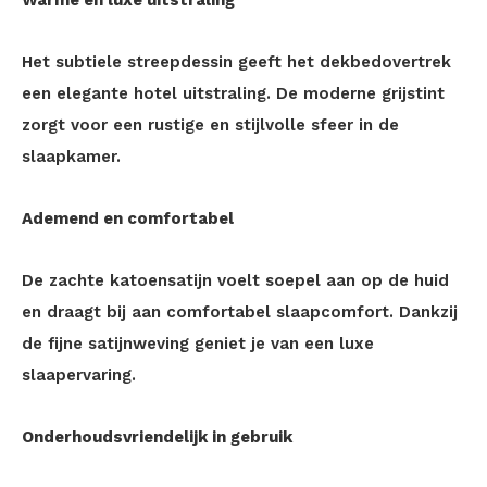
Warme en luxe uitstraling
Het subtiele streepdessin geeft het dekbedovertrek
een elegante hotel uitstraling. De moderne grijstint
zorgt voor een rustige en stijlvolle sfeer in de
slaapkamer.
Ademend en comfortabel
De zachte katoensatijn voelt soepel aan op de huid
en draagt bij aan comfortabel slaapcomfort. Dankzij
de fijne satijnweving geniet je van een luxe
slaapervaring.
Onderhoudsvriendelijk in gebruik