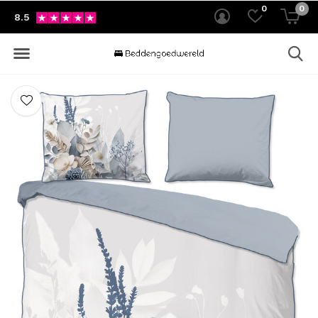
0
0
8.5