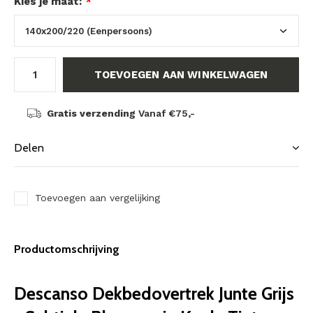
Kies je maat:
*
TOEVOEGEN AAN WINKELWAGEN
Gratis verzending
Vanaf €75,-
Delen
Toevoegen aan vergelijking
Productomschrijving
Descanso Dekbedovertrek Junte Grijs