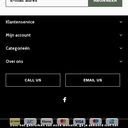
ABONNEER
Klantenservice
Mijn account
Categorieën
Over ons
CALL US
EMAIL US
Door het gebruiken van onze website, ga je akkoord met het