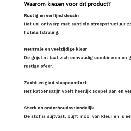
Waarom kiezen voor dit product?
Rustig en verfijnd dessin
Het uni ontwerp met subtiele streepstructuur z
hoteluitstraling.
Neutrale en veelzijdige kleur
De grijstint laat zich eenvoudig combineren en
rustige sfeer.
Zacht en glad slaapcomfort
Het katoensatijn voelt heerlijk soepel aan en v
Sterk en onderhoudsvriendelijk
De stof is slijtvast, blijft mooi van kleur en i