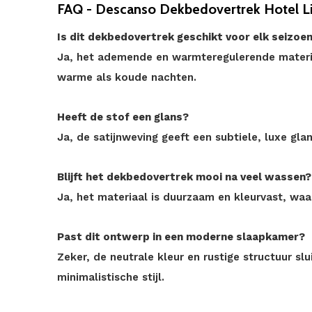
FAQ - Descanso Dekbedovertrek Hotel Lin
Is dit dekbedovertrek geschikt voor elk seizoe
Ja, het ademende en warmteregulerende materi
warme als koude nachten.
Heeft de stof een glans?
Ja, de satijnweving geeft een subtiele, luxe gla
Blijft het dekbedovertrek mooi na veel wassen?
Ja, het materiaal is duurzaam en kleurvast, waar
Past dit ontwerp in een moderne slaapkamer?
Zeker, de neutrale kleur en rustige structuur sl
minimalistische stijl.