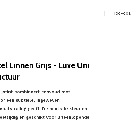
Toevoeg
l Linnen Grijs - Luxe Uni
uctuur
rijstint combineert eenvoud met
oor een subtiele, ingeweven
eluitstraling geeft. De neutrale kleur en
eelzijdig en geschikt voor uiteenlopende