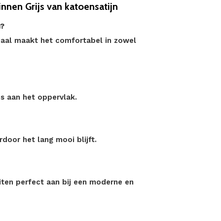
nen Grijs van katoensatijn
n?
aal maakt het comfortabel in zowel
ns aan het oppervlak.
door het lang mooi blijft.
uiten perfect aan bij een moderne en