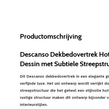
Productomschrijving
Descanso Dekbedovertrek Hote
Dessin met Subtiele Streepstr
Dit Descanso dekbedovertrek in een elegante g
verfijnde luxe. Het uni ontwerp wordt verrijkt d
streepstructuur die het geheel een stijlvolle hot
rustige structuur maken dit ontwerp bijzonder v
interieurstijlen.