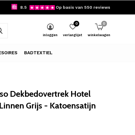
8.5
Op basis van 550 reviews
0
0
inloggen
verlanglijst
winkelwagen
SOIRES
BADTEXTIEL
so Dekbedovertrek Hotel
 Linnen Grijs - Katoensatijn