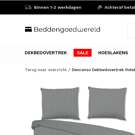
Binnen 1-2 werkdagen
Achteraf beta
DEKBEDOVERTREK
SALE
HOESLAKENS
Terug naar overzicht
Descanso Dekbedovertrek Hotel S