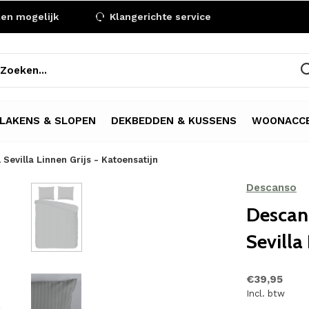
len mogelijk
Klangerichte service
LAKENS & SLOPEN
DEKBEDDEN & KUSSENS
WOONACCE
evilla Linnen Grijs - Katoensatijn
Descanso
Descan
Sevilla
€39,95
Incl. btw