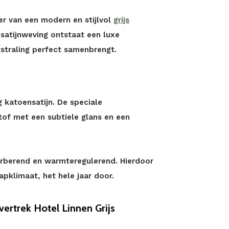
ter van een modern en stijlvol
grijs
 satijnweving ontstaat een luxe
straling perfect samenbrengt.
 katoensatijn. De speciale
tof met een subtiele glans en een
rberend en warmteregulerend. Hierdoor
pklimaat, het hele jaar door.
rtrek Hotel Linnen Grijs