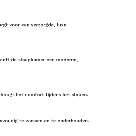
orgt voor een verzorgde, luxe
 geeft de slaapkamer een moderne,
erhoogt het comfort tijdens het slapen.
s eenvoudig te wassen en te onderhouden.