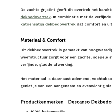
De zachte grijstint geeft dit overtrek het karak
dekbedovertrek
. In combinatie met de verfijnde
katoensatijn dekbedovertrek
dat comfort en uit
Materiaal & Comfort
Dit dekbedovertrek is gemaakt van hoogwaardig
weefstructuur zorgt voor een zachte, soepele s
verfijnde, gladde afwerking.
Het materiaal is daarnaast ademend, vochtabso
geniet je van een aangenaam en evenwichtig slaa
Productkenmerken - Descanso Dekbedove
100% katoensatijn