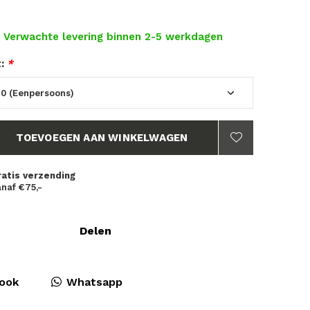
- Verwachte levering binnen 2-5 werkdagen
t:
*
TOEVOEGEN AAN WINKELWAGEN
ratis verzending
naf €75,-
Delen
ook
Whatsapp