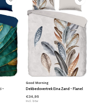
Good Morning
i -
Dekbedovertrek Eina Zand - Flanel
€34,95
Incl. btw