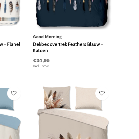
Good Morning
w - Flanel
Dekbedovertrek Feathers Blauw -
Katoen
€34,95
Incl. btw