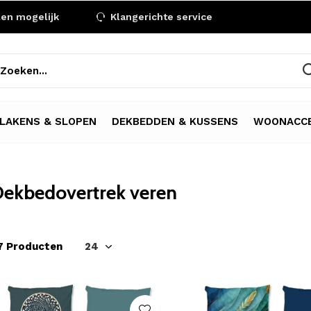
len mogelijk
Klangerichte service
LAKENS & SLOPEN
DEKBEDDEN & KUSSENS
WOONACCE
ekbedovertrek veren
7 Producten