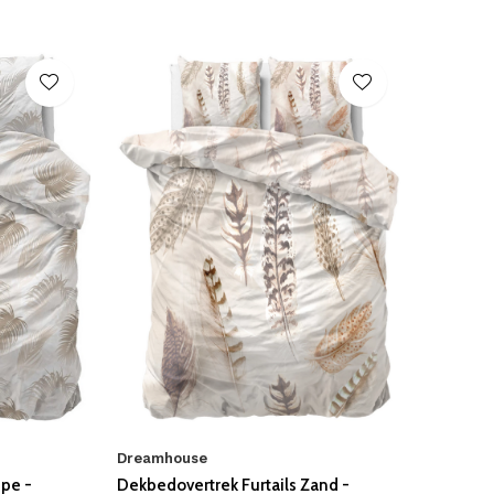
Dreamhouse
pe -
Dekbedovertrek Furtails Zand -