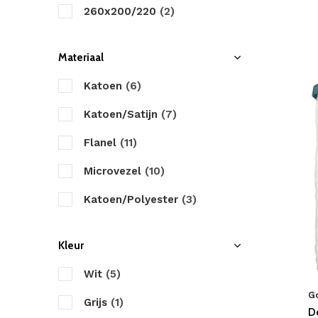
260x200/220
(2)
Materiaal
Katoen
(6)
Katoen/Satijn
(7)
Flanel
(11)
Microvezel
(10)
Katoen/Polyester
(3)
Kleur
Wit
(5)
G
Grijs
(1)
D