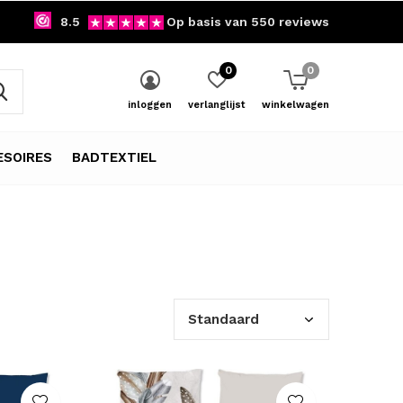
8.5
Op basis van 550 reviews
0
0
inloggen
verlanglijst
winkelwagen
SOIRES
BADTEXTIEL