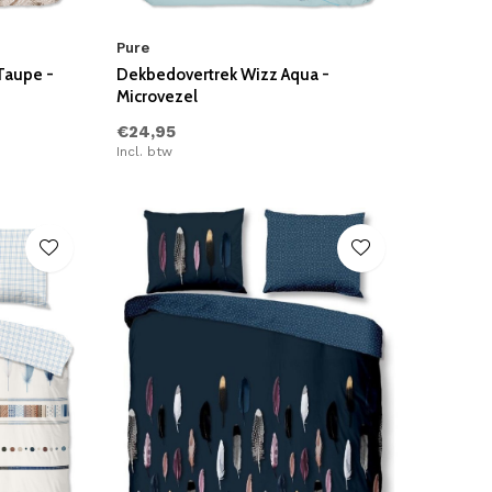
Pure
Taupe -
Dekbedovertrek Wizz Aqua -
Microvezel
€24,95
Incl. btw