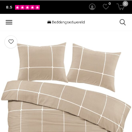
0
0
8.5