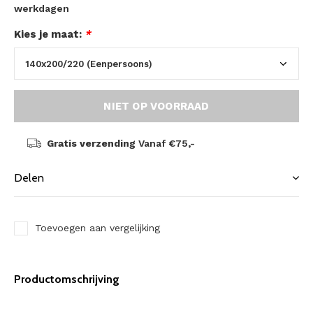
werkdagen
Kies je maat:
*
NIET OP VOORRAAD
Gratis verzending
Vanaf €75,-
Delen
Toevoegen aan vergelijking
Productomschrijving