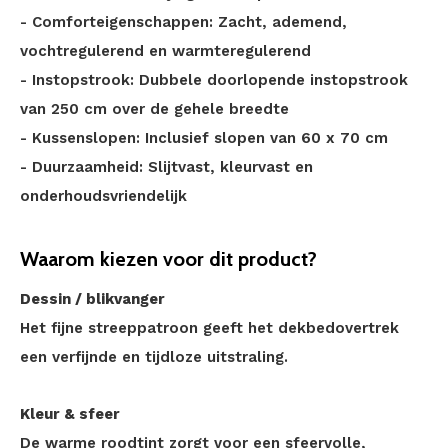
- Comforteigenschappen: Zacht, ademend,
vochtregulerend en warmteregulerend
- Instopstrook: Dubbele doorlopende instopstrook
van 250 cm over de gehele breedte
- Kussenslopen: Inclusief slopen van 60 x 70 cm
- Duurzaamheid: Slijtvast, kleurvast en
onderhoudsvriendelijk
Waarom kiezen voor dit product?
Dessin / blikvanger
Het fijne streeppatroon geeft het dekbedovertrek
een verfijnde en tijdloze uitstraling.
Kleur & sfeer
De warme roodtint zorgt voor een sfeervolle,