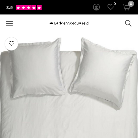
0
0
8.5