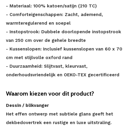
- Materiaal: 100% katoen/satijn (210 TC)
- Comforteigenschappen: Zacht, ademend,
warmteregulerend en soepel
- Instopstrook: Dubbele doorlopende instopstrook
van 250 cm over de gehele breedte
- Kussenslopen: Inclusief kussenslopen van 60 x 70
cm met stijlvolle oxford rand
- Duurzaamheid: Slijtvast, kleurvast,
onderhoudsvriendelijk en OEKO-TEX gecertificeerd
Waarom kiezen voor dit product?
Dessin / blikvanger
Het effen ontwerp met subtiele glans geeft het
dekbedovertrek een rustige en luxe uitstraling.