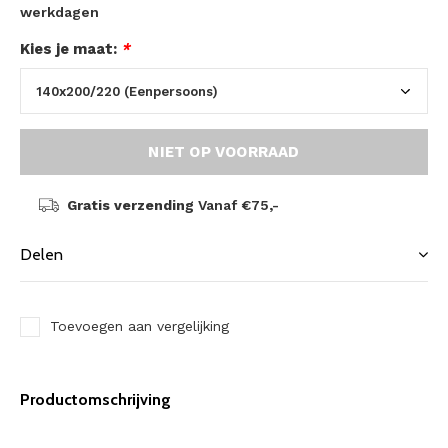
werkdagen
Kies je maat:
*
NIET OP VOORRAAD
Gratis verzending
Vanaf €75,-
Delen
Toevoegen aan vergelijking
Productomschrijving