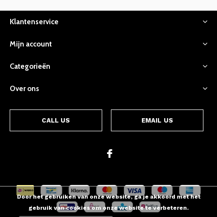
Klantenservice
Mijn account
Categorieën
Over ons
CALL US
EMAIL US
Door het gebruiken van onze website, ga je akkoord met het
gebruik van cookies om onze website te verbeteren.