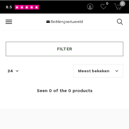
0
0
8.5
FILTER
Seen 0 of the 0 products