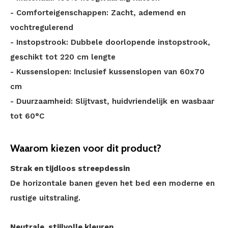
- Comforteigenschappen: Zacht, ademend en
vochtregulerend
- Instopstrook: Dubbele doorlopende instopstrook,
geschikt tot 220 cm lengte
- Kussenslopen: Inclusief kussenslopen van 60x70
cm
- Duurzaamheid: Slijtvast, huidvriendelijk en wasbaar
tot 60°C
Waarom kiezen voor dit product?
Strak en tijdloos streepdessin
De horizontale banen geven het bed een moderne en
rustige uitstraling.
Neutrale, stijlvolle kleuren