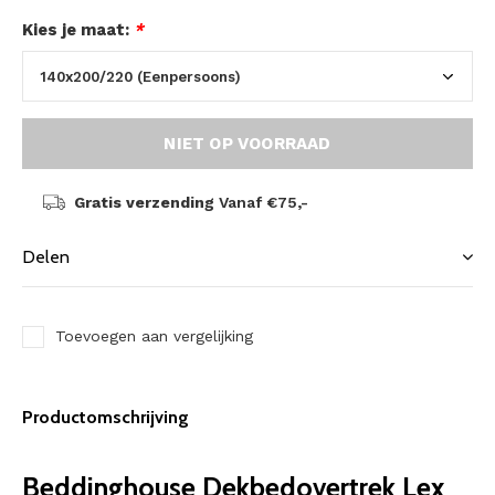
Kies je maat:
*
NIET OP VOORRAAD
Gratis verzending
Vanaf €75,-
Delen
Toevoegen aan vergelijking
Productomschrijving
Beddinghouse Dekbedovertrek Lex