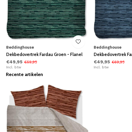
Beddinghouse
Beddinghouse
Dekbedovertrek Fardau Groen - Flanel
Dekbedovertrek Far
€49,95
€49,95
€59,95
€69,95
Incl. btw
Incl. btw
Recente artikelen