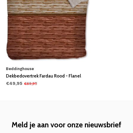
Beddinghouse
Dekbedovertrek Fardau Rood - Flanel
€49,95
€69,95
Meld je aan voor onze nieuwsbrief