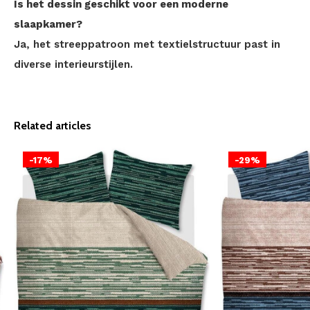
Is het dessin geschikt voor een moderne
slaapkamer?
Ja, het streeppatroon met textielstructuur past in
diverse interieurstijlen.
Related articles
-17%
-29%