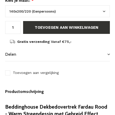
Kies je maat:
*
TOEVOEGEN AAN WINKELWAGEN
Gratis verzending
Vanaf €75,-
Delen
Toevoegen aan vergelijking
Productomschrijving
Beddinghouse Dekbedovertrek Fardau Rood
- Warm Streepdessin met Gebreid Effect