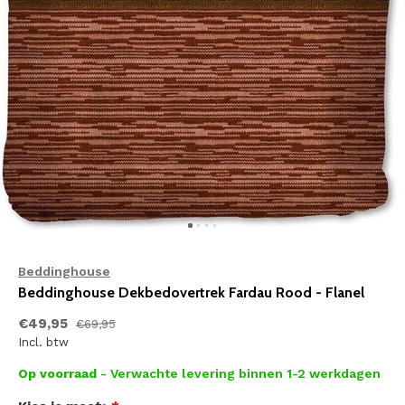
Beddinghouse
Beddinghouse Dekbedovertrek Fardau Rood - Flanel
€49,95
€69,95
Incl. btw
Op voorraad
- Verwachte levering binnen 1-2 werkdagen