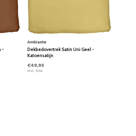
Ambiante
 -
Dekbedovertrek Satin Uni Geel -
Katoensatijn
€49,95
Incl. btw