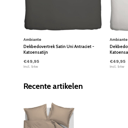
Ambiante
Ambiante
Dekbedovertrek Satin Uni Antraciet -
Dekbedove
Katoensatijn
Katoensat
€49,95
€49,95
Incl. btw
Incl. btw
Recente artikelen