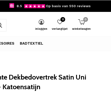
8.5
Op basis van 550 reviews
0
0
inloggen
verlanglijst
winkelwagen
SOIRES
BADTEXTIEL
te Dekbedovertrek Satin Uni
 Katoensatijn