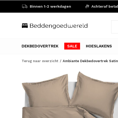
Binnen 1-2 werkdagen
Achteraf beta
DEKBEDOVERTREK
SALE
HOESLAKENS
Terug naar overzicht
Ambiante Dekbedovertrek Satin 