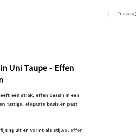
Toevoeg
n Uni Taupe - Effen
n
eft een strak, effen dessin in een
en rustige, elegante basis en past
ijning uit en vormt als stijlvol
effen