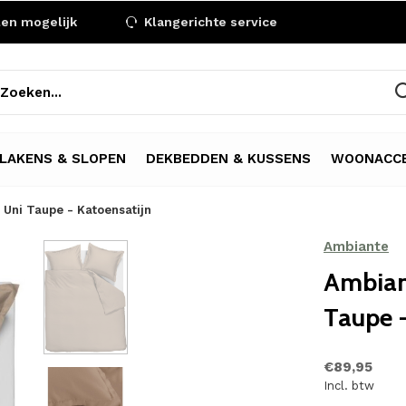
len mogelijk
Klangerichte service
LAKENS & SLOPEN
DEKBEDDEN & KUSSENS
WOONACCE
Uni Taupe - Katoensatijn
Ambiante
Ambian
Taupe -
€89,95
Incl. btw