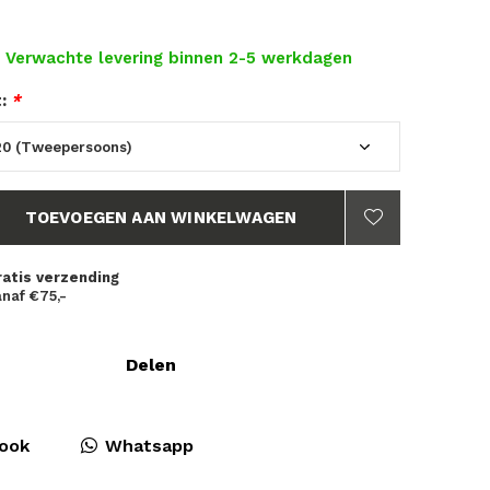
- Verwachte levering binnen 2-5 werkdagen
t:
*
TOEVOEGEN AAN WINKELWAGEN
ratis verzending
naf €75,-
Delen
ook
Whatsapp