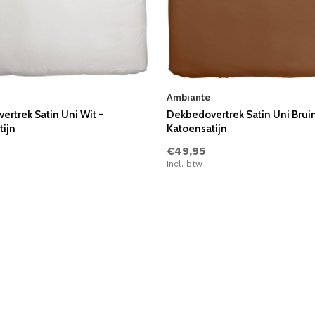
Ambiante
rtrek Satin Uni Wit -
Dekbedovertrek Satin Uni Bruin
ijn
Katoensatijn
€49,95
Incl. btw