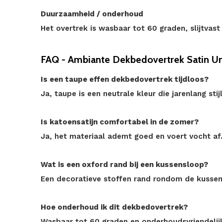
Duurzaamheid / onderhoud
Het overtrek is wasbaar tot 60 graden, slijtvas
FAQ - Ambiante Dekbedovertrek Satin Un
Is een taupe effen dekbedovertrek tijdloos?
Ja, taupe is een neutrale kleur die jarenlang stijlv
Is katoensatijn comfortabel in de zomer?
Ja, het materiaal ademt goed en voert vocht af
Wat is een oxford rand bij een kussensloop?
Een decoratieve stoffen rand rondom de kussens
Hoe onderhoud ik dit dekbedovertrek?
Wasbaar tot 60 graden en onderhoudsvriendelij