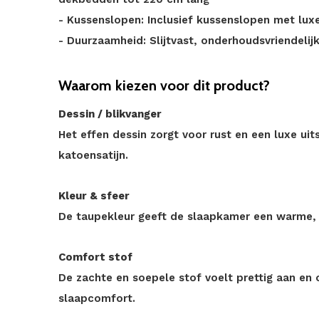
- Kussenslopen: Inclusief kussenslopen met lu
- Duurzaamheid: Slijtvast, onderhoudsvriendelij
Waarom kiezen voor dit product?
Dessin / blikvanger
Het effen dessin zorgt voor rust en een luxe uits
katoensatijn.
Kleur & sfeer
De taupekleur geeft de slaapkamer een warme, e
Comfort stof
De zachte en soepele stof voelt prettig aan e
slaapcomfort.