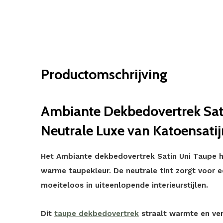
Productomschrijving
Ambiante Dekbedovertrek Sati
Neutrale Luxe van Katoensatij
Het Ambiante dekbedovertrek Satin Uni Taupe he
warme taupekleur. De neutrale tint zorgt voor e
moeiteloos in uiteenlopende interieurstijlen.
Dit
taupe dekbedovertrek
straalt warmte en verf