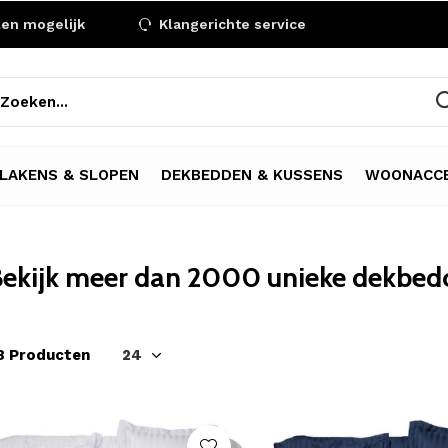
len mogelijk
Klangerichte service
LAKENS & SLOPEN
DEKBEDDEN & KUSSENS
WOONACCE
ekijk meer dan 2000 unieke dekbedo
8 Producten