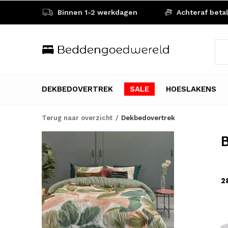
Binnen 1-2 werkdagen
Achteraf beta
DEKBEDOVERTREK
SALE
HOESLAKENS
Terug naar overzicht
Dekbedovertrek
B
2