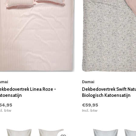
amai
Damai
ekbedovertrek Linea Roze -
Dekbedovertrek Swift Natu
atoensatijn
Biologisch Katoensatijn
54,95
€59,95
cl. btw
Incl. btw