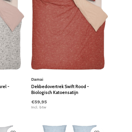
Damai
rel -
Dekbedovertrek Swift Rood -
Biologisch Katoensatijn
€59,95
Incl. btw