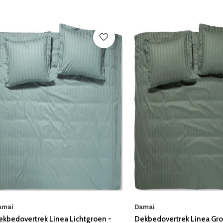
amai
Damai
ekbedovertrek Linea Lichtgroen -
Dekbedovertrek Linea Gro