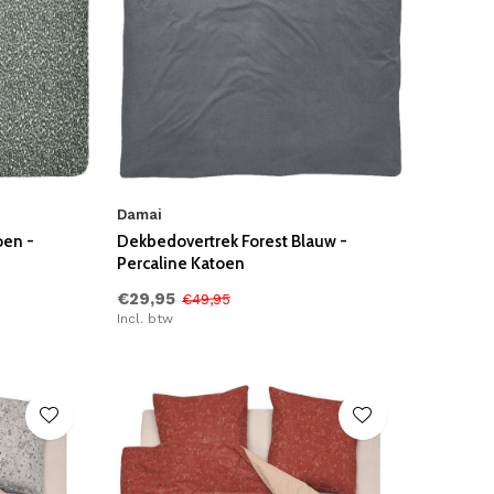
Damai
oen -
Dekbedovertrek Forest Blauw -
Percaline Katoen
€29,95
€49,95
Incl. btw