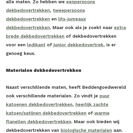
alle maten. Zo hebben we
eenpersoons
dekbedovertrekken
,
tweepersoons
dekbedovertrekken
en
lits-jumeaux
dekbedovertrekken
. Maar ook als je zoekt naar
extra
brede dekbedovertrekken
of dekbedovertrekken
voor een
ledikant
of
junior dekbedovertrek
, is er
genoeg keus.
Materialen dekbedovertrekken
Naast verschillende maten, heeft Beddengoedwereld
ook verschillende materialen. Zo vindt je
puur
katoenen dekbedovertrekken
,
heerlijk zachte
katoen/satijnen dekbedovertrekken
of
warme
flanellen dekbedovertrekken
. Maar ook bieden wij
dekbedovertrekken van
biologische materialen
aan.