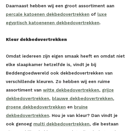
Daarnaast hebben wij een groot assortiment aan
percale katoenen dekbedovertrekken
of
luxe
egyptisch katoenenen dekbedovertrekken
.
Kleur dekbedovertrekken
Omdat iedereen zijn eigen smaak heeft en omdat niet
elke slaapkamer hetzelfde is, vindt je bij
Beddengoedwereld ook dekbedovertrekken van
verschillende kleuren. Zo hebben wij een ruime
assortiment van
witte dekbedovertrekken
,
grijze
dekbedovertrekken
,
blauwe dekbedovertrekken
,
groene dekbedovertrekken
en
bruine
dekbedovertrekken
. Hou je van kleur? Dan vindt je
ook genoeg
multi dekbedovertrekken
, die bestaan