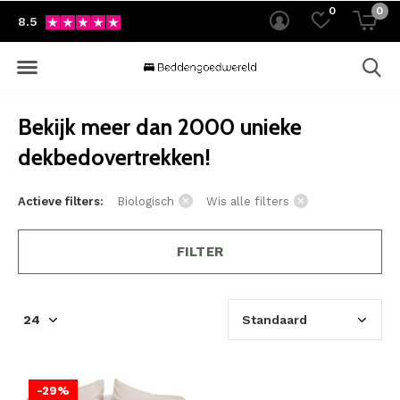
0
0
8.5
Bekijk meer dan 2000 unieke
dekbedovertrekken!
Actieve filters:
Biologisch
Wis alle filters
FILTER
-29%