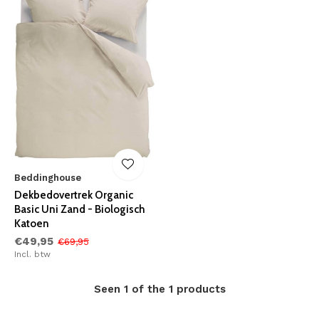
Beddinghouse
Dekbedovertrek Organic
Basic Uni Zand - Biologisch
Katoen
€49,95
€69,95
Incl. btw
Seen 1 of the 1 products