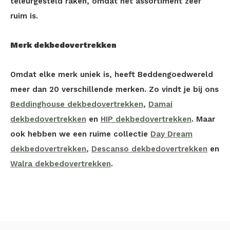
teleurgesteld raken, omdat het assortiment zeer
ruim is.
Merk dekbedovertrekken
Omdat elke merk uniek is, heeft Beddengoedwereld
meer dan 20 verschillende merken. Zo vindt je bij ons
Beddinghouse dekbedovertrekken
,
Damai
dekbedovertrekken
en
HIP dekbedovertrekken
. Maar
ook hebben we een ruime collectie
Day Dream
dekbedovertrekken
,
Descanso dekbedovertrekken
en
Walra dekbedovertrekken
.