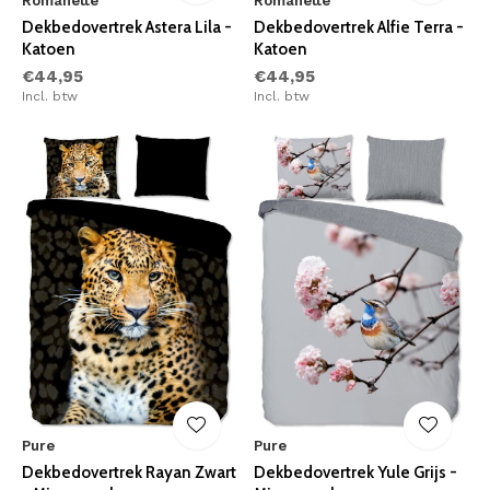
Romanette
Romanette
Dekbedovertrek Astera Lila -
Dekbedovertrek Alfie Terra -
Katoen
Katoen
€44,95
€44,95
Incl. btw
Incl. btw
Pure
Pure
Dekbedovertrek Rayan Zwart
Dekbedovertrek Yule Grijs -