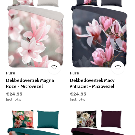
Pure
Pure
Dekbedovertrek Magna
Dekbedovertrek Macy
Roze - Microvezel
Antraciet - Microvezel
€24,95
€24,95
Incl. btw
Incl. btw