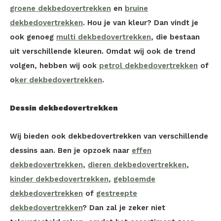
groene dekbedovertrekken
en
bruine
dekbedovertrekken
. Hou je van kleur? Dan vindt je
ook genoeg
multi dekbedovertrekken
, die bestaan
uit verschillende kleuren. Omdat wij ook de trend
volgen, hebben wij ook
petrol dekbedovertrekken
of
o
ker dekbedovertrekken
.
Dessin dekbedovertrekken
Wij bieden ook dekbedovertrekken van verschillende
dessins aan. Ben je opzoek naar
effen
dekbedovertrekken
,
dieren dekbedovertrekken
,
kinder dekbedovertrekken
,
gebloemde
dekbedovertrekken
of
gestreepte
dekbedovertrekken
? Dan zal je zeker niet