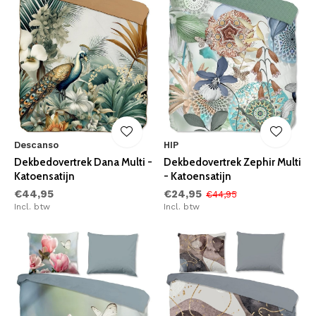
Descanso
HIP
Dekbedovertrek Dana Multi -
Dekbedovertrek Zephir Multi
Katoensatijn
- Katoensatijn
€44,95
€24,95
€44,95
Incl. btw
Incl. btw