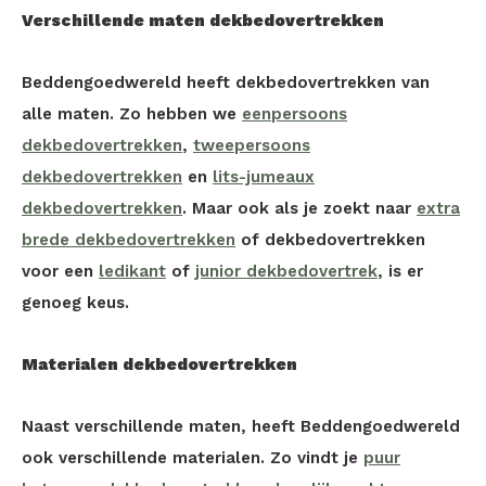
Verschillende maten dekbedovertrekken
Beddengoedwereld heeft dekbedovertrekken van
alle maten. Zo hebben we
eenpersoons
dekbedovertrekken
,
tweepersoons
dekbedovertrekken
en
lits-jumeaux
dekbedovertrekken
. Maar ook als je zoekt naar
extra
brede dekbedovertrekken
of dekbedovertrekken
voor een
ledikant
of
junior dekbedovertrek
, is er
genoeg keus.
Materialen dekbedovertrekken
Naast verschillende maten, heeft Beddengoedwereld
ook verschillende materialen. Zo vindt je
puur