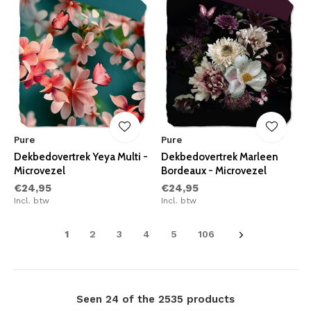
Pure
Pure
Dekbedovertrek Yeya Multi -
Dekbedovertrek Marleen
Microvezel
Bordeaux - Microvezel
€24,95
€24,95
Incl. btw
Incl. btw
1
2
3
4
5
106
Seen 24 of the 2535 products