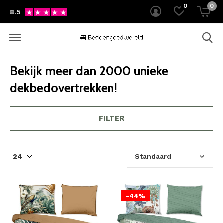
0
0
8.5
Bekijk meer dan 2000 unieke
dekbedovertrekken!
FILTER
-44%