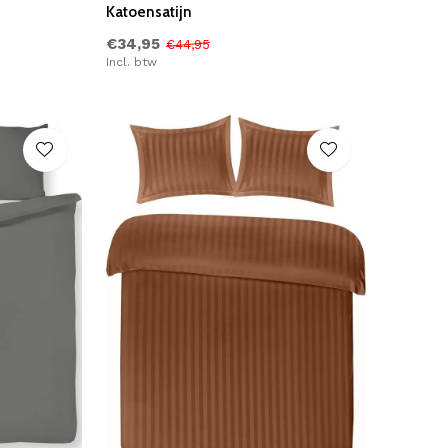
Katoensatijn
€34,95
€44,95
Incl. btw