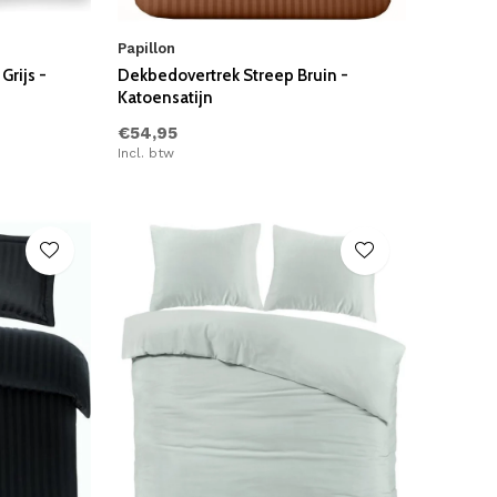
Papillon
rijs -
Dekbedovertrek Streep Bruin -
Katoensatijn
€54,95
Incl. btw