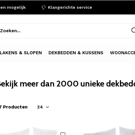
len mogelijk
Klangerichte service
LAKENS & SLOPEN
DEKBEDDEN & KUSSENS
WOONACCE
ekijk meer dan 2000 unieke dekbedo
7 Producten