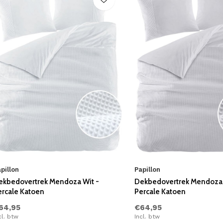
pillon
Papillon
ekbedovertrek Mendoza Wit -
Dekbedovertrek Mendoza G
ercale Katoen
Percale Katoen
64,95
€64,95
cl. btw
Incl. btw