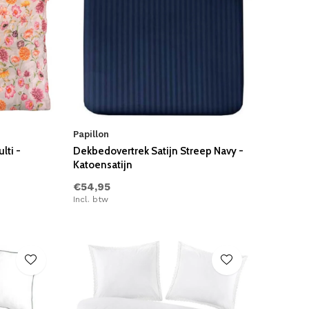
Papillon
lti -
Dekbedovertrek Satijn Streep Navy -
Katoensatijn
€54,95
Incl. btw