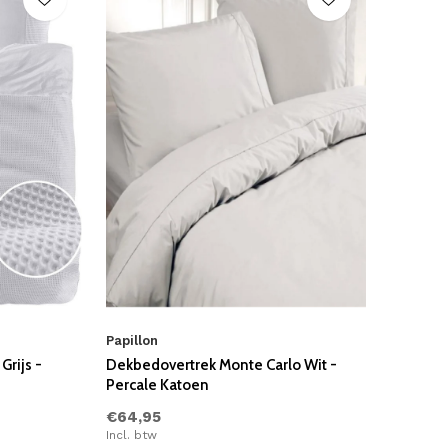
Papillon
rijs -
Dekbedovertrek Monte Carlo Wit -
Percale Katoen
€64,95
Incl. btw