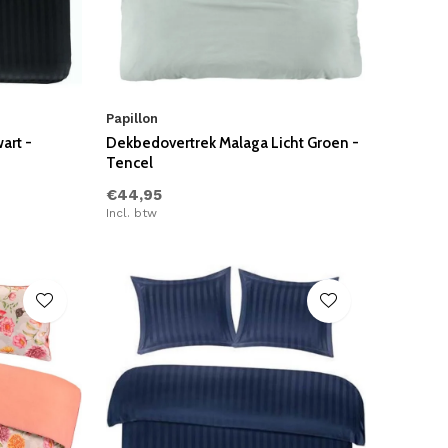
Papillon
art -
Dekbedovertrek Malaga Licht Groen -
Tencel
€44,95
Incl. btw