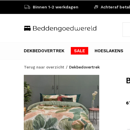
Binnen 1-2 werkdagen
Achteraf beta
DEKBEDOVERTREK
SALE
HOESLAKENS
Terug naar overzicht
Dekbedovertrek
B
6