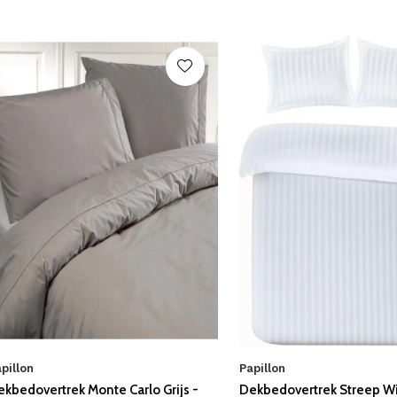
pillon
Papillon
kbedovertrek Monte Carlo Grijs -
Dekbedovertrek Streep Wi