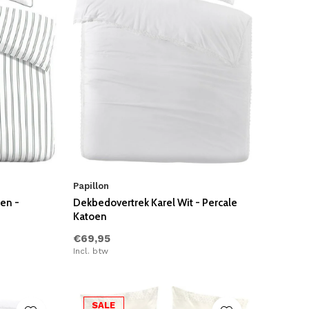
Papillon
en -
Dekbedovertrek Karel Wit - Percale
Katoen
€69,95
Incl. btw
SALE