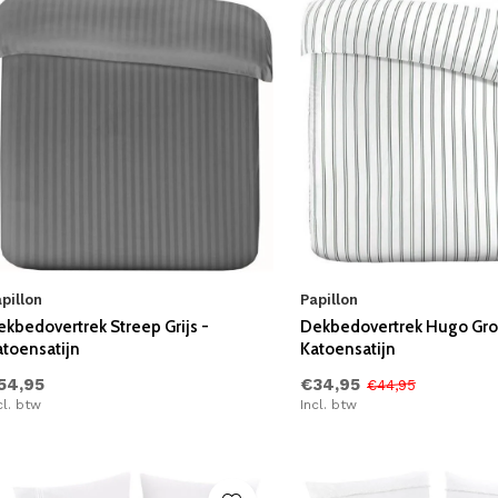
pillon
Papillon
kbedovertrek Streep Grijs -
Dekbedovertrek Hugo Gro
atoensatijn
Katoensatijn
54,95
€34,95
€44,95
cl. btw
Incl. btw