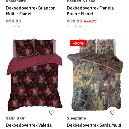
Romanette
Heckett & Lane
Dekbedovertrek Briancon
Dekbedovertrek Franela
Multi - Flanel
Bruin - Flanel
€59,95
€39,95
€59,95
Incl. btw
Incl. btw
-50%
Satin d'Or
Sleeptime
Dekbedovertrek Valeria
Dekbedovertrek Sarda Multi