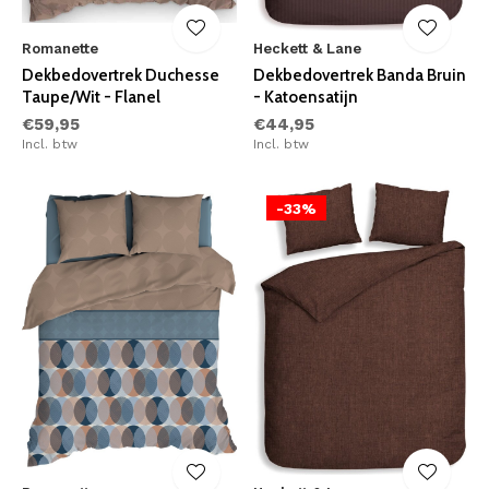
Romanette
Heckett & Lane
Dekbedovertrek Duchesse
Dekbedovertrek Banda Bruin
Taupe/Wit - Flanel
- Katoensatijn
€59,95
€44,95
Incl. btw
Incl. btw
-33%