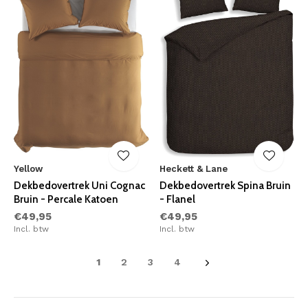
Yellow
Heckett & Lane
Dekbedovertrek Uni Cognac
Dekbedovertrek Spina Bruin
Bruin - Percale Katoen
- Flanel
€49,95
€49,95
Incl. btw
Incl. btw
1
2
3
4