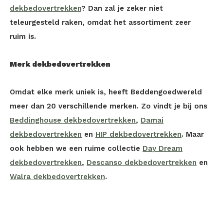
dekbedovertrekken
? Dan zal je zeker niet
teleurgesteld raken, omdat het assortiment zeer
ruim is.
Merk dekbedovertrekken
Omdat elke merk uniek is, heeft Beddengoedwereld
meer dan 20 verschillende merken. Zo vindt je bij ons
Beddinghouse dekbedovertrekken
,
Damai
dekbedovertrekken
en
HIP dekbedovertrekken
. Maar
ook hebben we een ruime collectie
Day Dream
dekbedovertrekken
,
Descanso dekbedovertrekken
en
Walra dekbedovertrekken
.