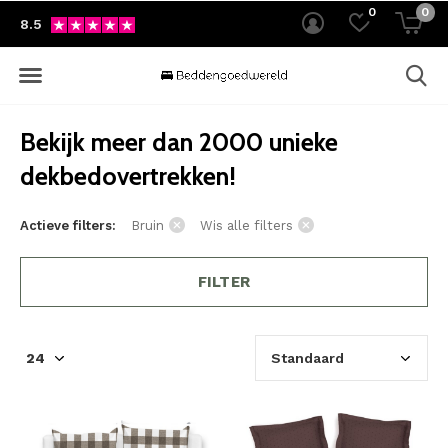
0
0
8.5
Bekijk meer dan 2000 unieke
dekbedovertrekken!
Actieve filters:
Bruin
Wis alle filters
FILTER