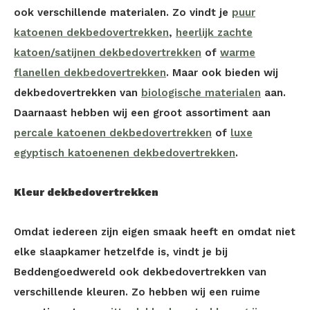
ook verschillende materialen. Zo vindt je
puur
katoenen dekbedovertrekken
,
heerlijk zachte
katoen/satijnen dekbedovertrekken
of
warme
flanellen dekbedovertrekken
. Maar ook bieden wij
dekbedovertrekken van
biologische materialen
aan.
Daarnaast hebben wij een groot assortiment aan
percale katoenen dekbedovertrekken
of
luxe
egyptisch katoenenen dekbedovertrekken
.
Kleur dekbedovertrekken
Omdat iedereen zijn eigen smaak heeft en omdat niet
elke slaapkamer hetzelfde is, vindt je bij
Beddengoedwereld ook dekbedovertrekken van
verschillende kleuren. Zo hebben wij een ruime