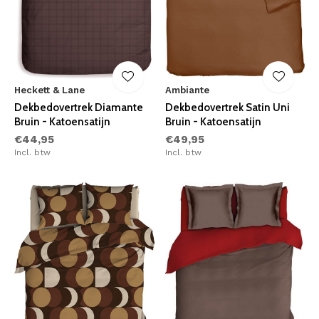
Heckett & Lane
Ambiante
Dekbedovertrek Diamante
Dekbedovertrek Satin Uni
Bruin - Katoensatijn
Bruin - Katoensatijn
€44,95
€49,95
Incl. btw
Incl. btw