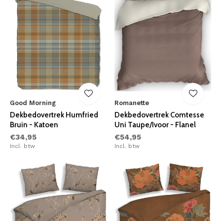
Good Morning
Romanette
Dekbedovertrek Humfried
Dekbedovertrek Comtesse
Bruin - Katoen
Uni Taupe/Ivoor - Flanel
€34,95
€54,95
Incl. btw
Incl. btw