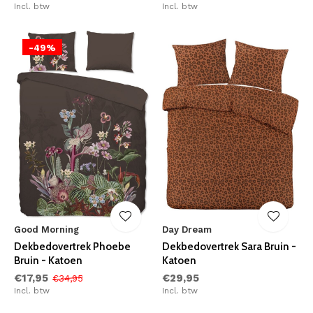
Incl. btw
Incl. btw
-49%
Good Morning
Day Dream
Dekbedovertrek Phoebe
Dekbedovertrek Sara Bruin -
Bruin - Katoen
Katoen
€17,95
€29,95
€34,95
Incl. btw
Incl. btw