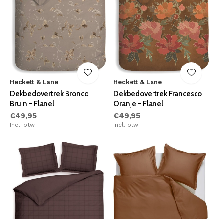
Heckett & Lane
Heckett & Lane
Dekbedovertrek Bronco
Dekbedovertrek Francesco
Bruin - Flanel
Oranje - Flanel
€49,95
€49,95
Incl. btw
Incl. btw