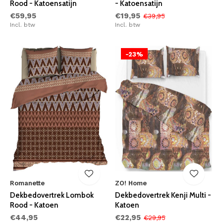
Rood - Katoensatijn
- Katoensatijn
€59,95
€19,95
€39,95
Incl. btw
Incl. btw
-23%
Romanette
ZO! Home
Dekbedovertrek Lombok
Dekbedovertrek Kenji Multi -
Rood - Katoen
Katoen
€44,95
€22,95
€29,95