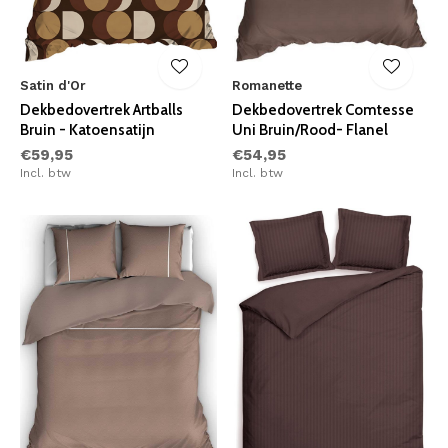
Satin d'Or
Romanette
Dekbedovertrek Artballs
Dekbedovertrek Comtesse
Bruin - Katoensatijn
Uni Bruin/Rood- Flanel
€59,95
€54,95
Incl. btw
Incl. btw