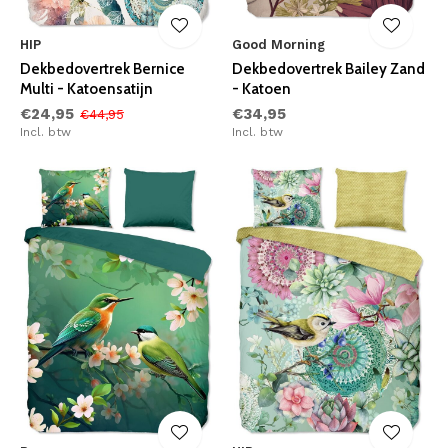
HIP
Good Morning
Dekbedovertrek Bernice
Dekbedovertrek Bailey Zand
Multi - Katoensatijn
- Katoen
€24,95
€34,95
€44,95
Incl. btw
Incl. btw