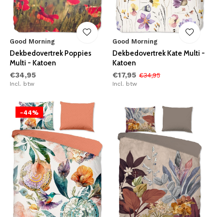
Good Morning
Good Morning
Dekbedovertrek Poppies
Dekbedovertrek Kate Multi -
Multi - Katoen
Katoen
€34,95
€17,95
€34,95
Incl. btw
Incl. btw
-44%