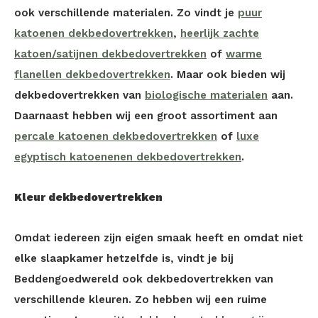
ook verschillende materialen. Zo vindt je
puur
katoenen dekbedovertrekken
,
heerlijk zachte
katoen/satijnen dekbedovertrekken
of
warme
flanellen dekbedovertrekken
. Maar ook bieden wij
dekbedovertrekken van
biologische materialen
aan.
Daarnaast hebben wij een groot assortiment aan
percale katoenen dekbedovertrekken
of
luxe
egyptisch katoenenen dekbedovertrekken
.
Kleur dekbedovertrekken
Omdat iedereen zijn eigen smaak heeft en omdat niet
elke slaapkamer hetzelfde is, vindt je bij
Beddengoedwereld ook dekbedovertrekken van
verschillende kleuren. Zo hebben wij een ruime