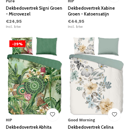
Pure
HIP
Dekbedovertrek Signi Groen
Dekbedovertrek Xabine
- Microvezel
Groen - Katoensatijn
€24,95
€44,95
Incl. btw
Incl. btw
-29%
HIP
Good Morning
Dekbedovertrek Abhita
Dekbedovertrek Celina