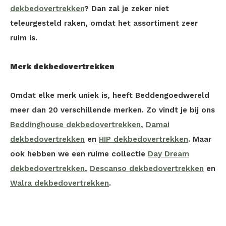
dekbedovertrekken
? Dan zal je zeker niet
teleurgesteld raken, omdat het assortiment zeer
ruim is.
Merk dekbedovertrekken
Omdat elke merk uniek is, heeft Beddengoedwereld
meer dan 20 verschillende merken. Zo vindt je bij ons
Beddinghouse dekbedovertrekken
,
Damai
dekbedovertrekken
en
HIP dekbedovertrekken
. Maar
ook hebben we een ruime collectie
Day Dream
dekbedovertrekken
,
Descanso dekbedovertrekken
en
Walra dekbedovertrekken
.