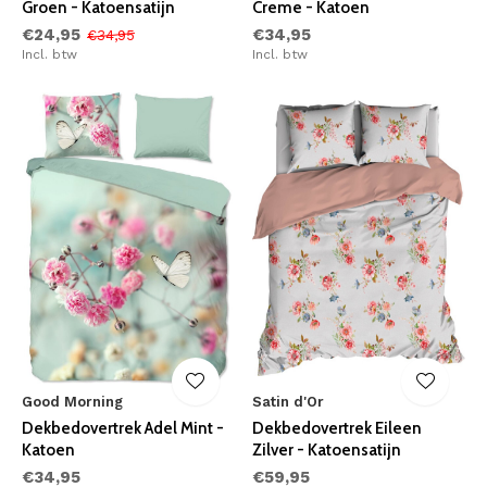
Groen - Katoensatijn
Creme - Katoen
€24,95
€34,95
€34,95
Incl. btw
Incl. btw
Good Morning
Satin d'Or
Dekbedovertrek Adel Mint -
Dekbedovertrek Eileen
Katoen
Zilver - Katoensatijn
€34,95
€59,95