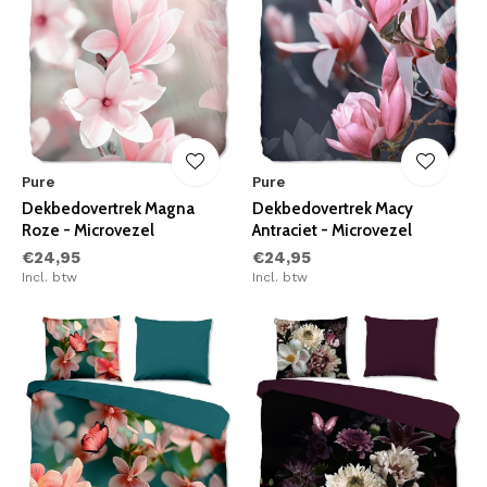
Pure
Pure
Dekbedovertrek Magna
Dekbedovertrek Macy
Roze - Microvezel
Antraciet - Microvezel
€24,95
€24,95
Incl. btw
Incl. btw