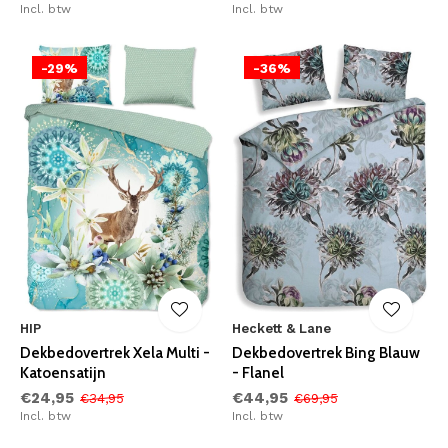
Incl. btw
Incl. btw
-29%
-36%
HIP
Heckett & Lane
Dekbedovertrek Xela Multi -
Dekbedovertrek Bing Blauw
Katoensatijn
- Flanel
€24,95
€44,95
€34,95
€69,95
Incl. btw
Incl. btw