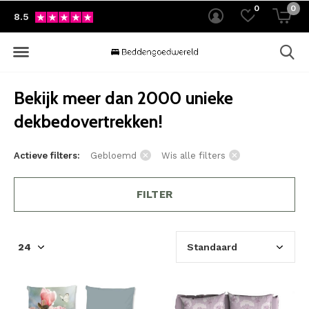
0
0
8.5
Bekijk meer dan 2000 unieke
dekbedovertrekken!
Actieve filters:
Gebloemd
Wis alle filters
FILTER