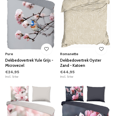
Pure
Romanette
Dekbedovertrek Yule Grijs -
Dekbedovertrek Oyster
Microvezel
Zand - Katoen
€24,95
€44,95
Incl. btw
Incl. btw