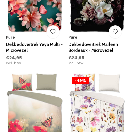
Pure
Pure
Dekbedovertrek Yeya Multi -
Dekbedovertrek Marleen
Microvezel
Bordeaux - Microvezel
€24,95
€24,95
Incl. btw
Incl. btw
-49%