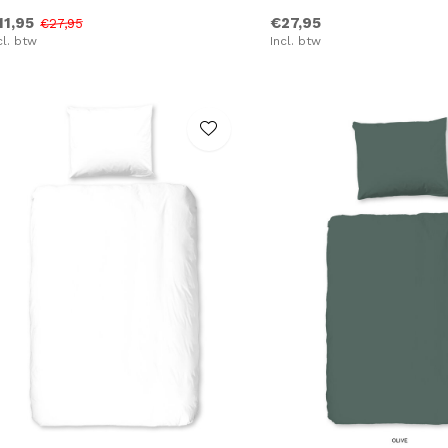
11,95
€27,95
€27,95
cl. btw
Incl. btw