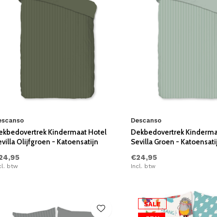
escanso
Descanso
ekbedovertrek Kindermaat Hotel
Dekbedovertrek Kinderma
villa Olijfgroen - Katoensatijn
Sevilla Groen - Katoensati
24,95
€24,95
cl. btw
Incl. btw
SALE