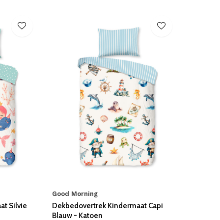
Good Morning
t Silvie
Dekbedovertrek Kindermaat Capi
Blauw - Katoen