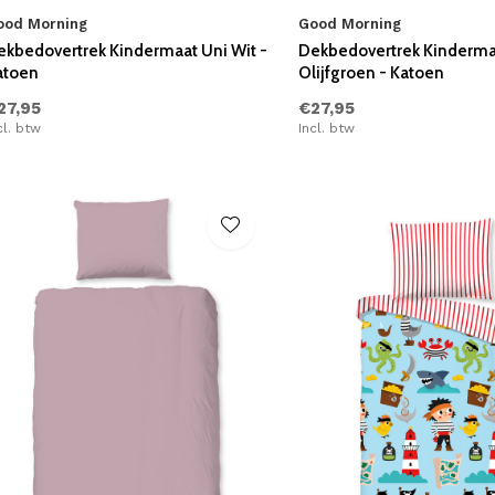
ood Morning
Good Morning
ekbedovertrek Kindermaat Uni Wit -
Dekbedovertrek Kinderma
atoen
Olijfgroen - Katoen
27,95
€27,95
cl. btw
Incl. btw