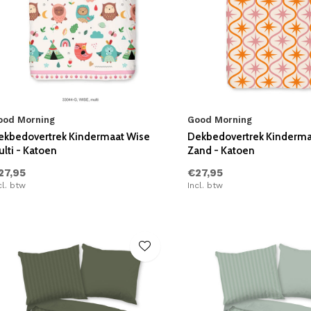
ood Morning
Good Morning
ekbedovertrek Kindermaat Wise
Dekbedovertrek Kinderma
lti - Katoen
Zand - Katoen
27,95
€27,95
cl. btw
Incl. btw