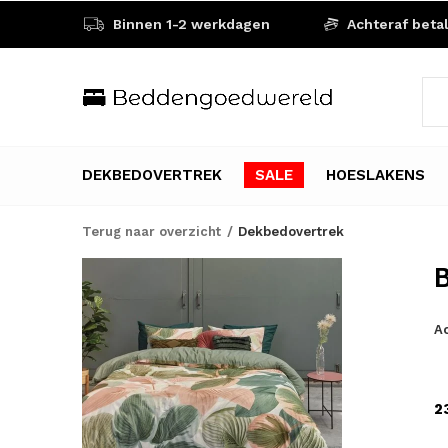
Binnen 1-2 werkdagen
Achteraf beta
DEKBEDOVERTREK
SALE
HOESLAKENS
Terug naar overzicht
Dekbedovertrek
B
Ac
2