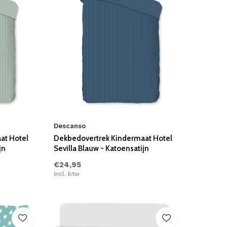
Descanso
at Hotel
Dekbedovertrek Kindermaat Hotel
jn
Sevilla Blauw - Katoensatijn
€24,95
Incl. btw