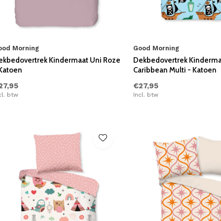
ood Morning
Good Morning
ekbedovertrek Kindermaat Uni Roze
Dekbedovertrek Kinderma
 Katoen
Caribbean Multi - Katoen
27,95
€27,95
cl. btw
Incl. btw