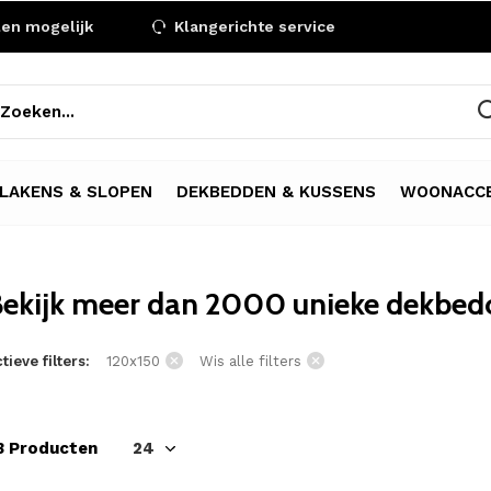
len mogelijk
Klangerichte service
LAKENS & SLOPEN
DEKBEDDEN & KUSSENS
WOONACCE
ekijk meer dan 2000 unieke dekbedo
tieve filters:
120x150
Wis alle filters
3 Producten