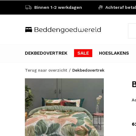
Binnen 1-2 werkdagen
Achteraf beta
DEKBEDOVERTREK
SALE
HOESLAKENS
Terug naar overzicht
Dekbedovertrek
B
Ac
6