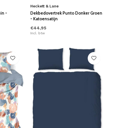
Heckett & Lane
in -
Dekbedovertrek Punto Donker Groen
- Katoensatijn
€44,95
Incl. btw