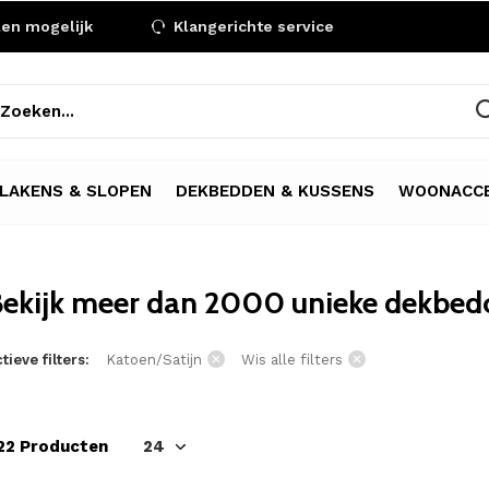
len mogelijk
Klangerichte service
LAKENS & SLOPEN
DEKBEDDEN & KUSSENS
WOONACCE
ekijk meer dan 2000 unieke dekbedo
tieve filters:
Katoen/Satijn
Wis alle filters
22 Producten