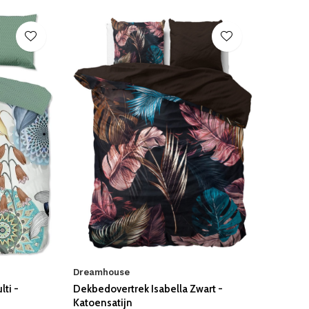
Dreamhouse
ti -
Dekbedovertrek Isabella Zwart -
Katoensatijn