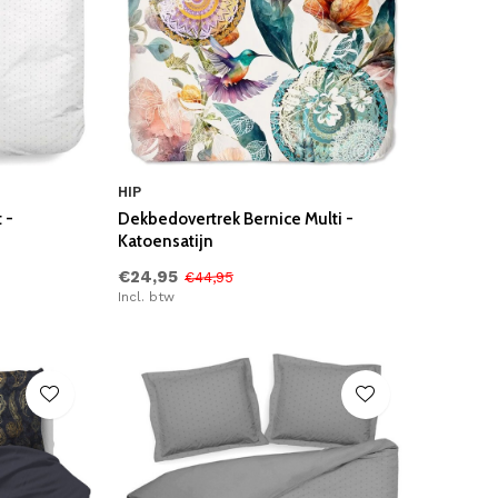
HIP
 -
Dekbedovertrek Bernice Multi -
Katoensatijn
€24,95
€44,95
Incl. btw