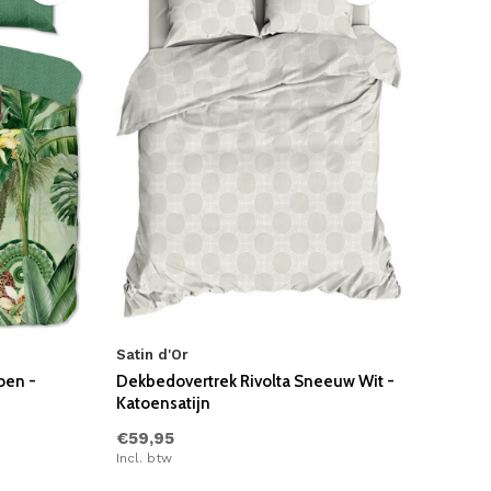
Satin d'Or
oen -
Dekbedovertrek Rivolta Sneeuw Wit -
Katoensatijn
€59,95
Incl. btw