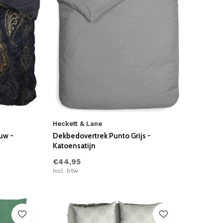
Heckett & Lane
uw -
Dekbedovertrek Punto Grijs -
Katoensatijn
€44,95
Incl. btw