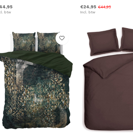
44,95
€24,95
€44,95
cl. btw
Incl. btw