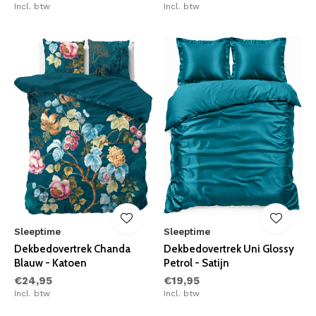
Incl. btw
Incl. btw
Sleeptime
Sleeptime
Dekbedovertrek Chanda
Dekbedovertrek Uni Glossy
Blauw - Katoen
Petrol - Satijn
€24,95
€19,95
Incl. btw
Incl. btw