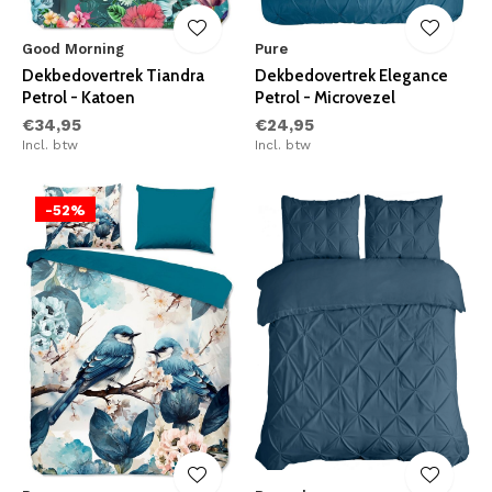
Good Morning
Pure
Dekbedovertrek Tiandra
Dekbedovertrek Elegance
Petrol - Katoen
Petrol - Microvezel
€34,95
€24,95
Incl. btw
Incl. btw
-52%