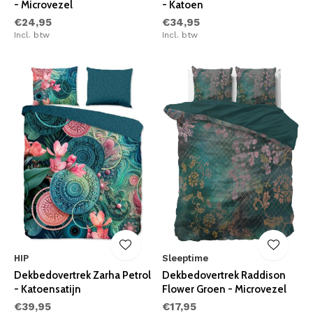
- Microvezel
- Katoen
€24,95
€34,95
Incl. btw
Incl. btw
HIP
Sleeptime
Dekbedovertrek Zarha Petrol
Dekbedovertrek Raddison
- Katoensatijn
Flower Groen - Microvezel
€39,95
€17,95