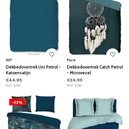
HIP
Pure
Dekbedovertrek Uni Petrol -
Dekbedovertrek Catch Petrol
Katoensatijn
- Microvezel
€44,95
€24,95
Incl. btw
Incl. btw
-52%