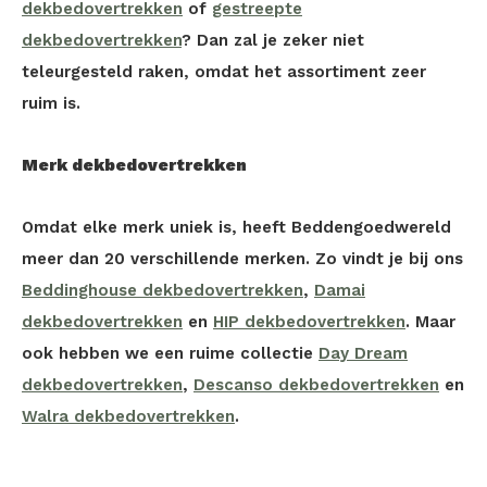
dekbedovertrekken
of
gestreepte
dekbedovertrekken
? Dan zal je zeker niet
teleurgesteld raken, omdat het assortiment zeer
ruim is.
Merk dekbedovertrekken
Omdat elke merk uniek is, heeft Beddengoedwereld
meer dan 20 verschillende merken. Zo vindt je bij ons
Beddinghouse dekbedovertrekken
,
Damai
dekbedovertrekken
en
HIP dekbedovertrekken
. Maar
ook hebben we een ruime collectie
Day Dream
dekbedovertrekken
,
Descanso dekbedovertrekken
en
Walra dekbedovertrekken
.