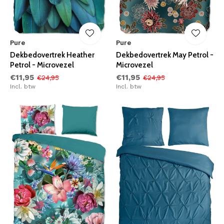
Pure
Pure
Dekbedovertrek Heather
Dekbedovertrek May Petrol -
Petrol - Microvezel
Microvezel
€11,95
€11,95
€24,95
€24,95
Incl. btw
Incl. btw