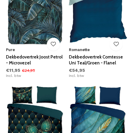
Pure
Romanette
Dekbedovertrek Joost Petrol
Dekbedovertrek Comtesse
- Microvezel
Uni Teal/Groen - Flanel
€11,95
€54,95
€24,95
Incl. btw
Incl. btw