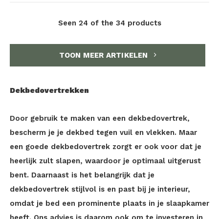
Seen 24 of the 34 products
TOON MEER ARTIKELEN
Dekbedovertrekken
Door gebruik te maken van een dekbedovertrek,
bescherm je je dekbed tegen vuil en vlekken. Maar
een goede dekbedovertrek zorgt er ook voor dat je
heerlijk zult slapen, waardoor je optimaal uitgerust
bent. Daarnaast is het belangrijk dat je
dekbedovertrek stijlvol is en past bij je interieur,
omdat je bed een prominente plaats in je slaapkamer
heeft. Ons advies is daarom ook om te investeren in