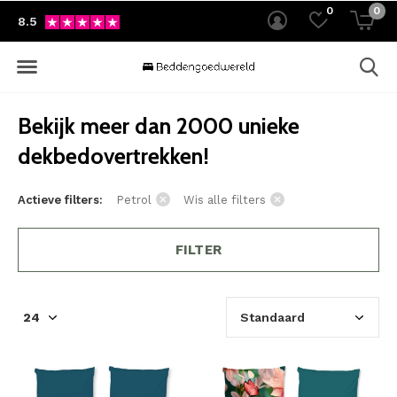
0
0
8.5
Bekijk meer dan 2000 unieke
dekbedovertrekken!
Actieve filters:
Petrol
Wis alle filters
FILTER