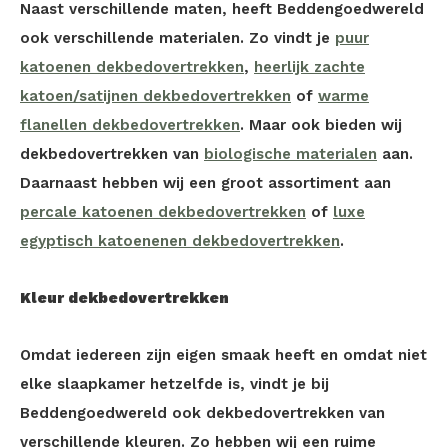
Naast verschillende maten, heeft Beddengoedwereld
ook verschillende materialen. Zo vindt je
puur
katoenen dekbedovertrekken
,
heerlijk zachte
katoen/satijnen dekbedovertrekken
of
warme
flanellen dekbedovertrekken
. Maar ook bieden wij
dekbedovertrekken van
biologische materialen
aan.
Daarnaast hebben wij een groot assortiment aan
percale katoenen dekbedovertrekken
of
luxe
egyptisch katoenenen dekbedovertrekken
.
Kleur dekbedovertrekken
Omdat iedereen zijn eigen smaak heeft en omdat niet
elke slaapkamer hetzelfde is, vindt je bij
Beddengoedwereld ook dekbedovertrekken van
verschillende kleuren. Zo hebben wij een ruime