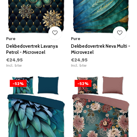
Pure
Pure
Dekbedovertrek Lavanya
Dekbedovertrek Neva Multi -
Petrol - Microvezel
Microvezel
€24,95
€24,95
Incl. btw
Incl. btw
-52%
-52%