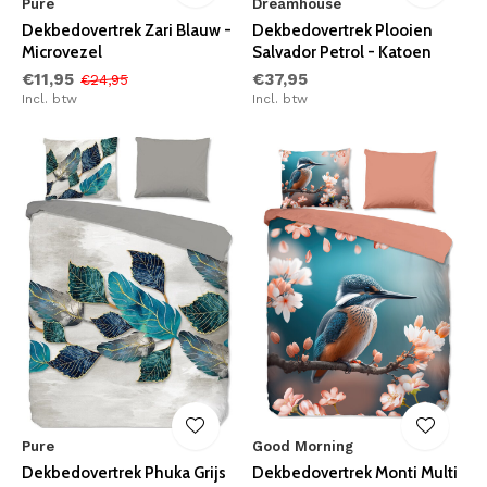
Pure
Dreamhouse
Dekbedovertrek Zari Blauw -
Dekbedovertrek Plooien
Microvezel
Salvador Petrol - Katoen
€11,95
€37,95
€24,95
Incl. btw
Incl. btw
Pure
Good Morning
Dekbedovertrek Phuka Grijs
Dekbedovertrek Monti Multi