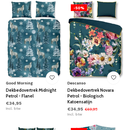
-50%
Good Morning
Descanso
Dekbedovertrek Midnight
Dekbedovertrek Novara
Petrol - Flanel
Petrol - Biologisch
Katoensatijn
€34,95
Incl. btw
€34,95
€69,95
Incl. btw