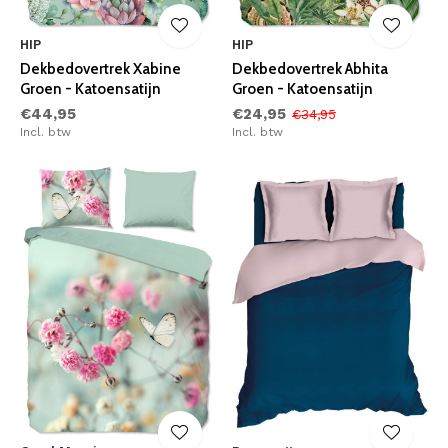
HIP
HIP
Dekbedovertrek Xabine
Dekbedovertrek Abhita
Groen - Katoensatijn
Groen - Katoensatijn
€44,95
€24,95
€34,95
Incl. btw
Incl. btw