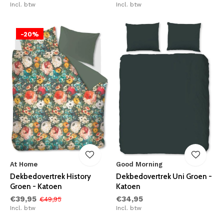
Incl. btw
Incl. btw
-20%
At Home
Good Morning
Dekbedovertrek History
Dekbedovertrek Uni Groen -
Groen - Katoen
Katoen
€39,95
€34,95
€49,95
Incl. btw
Incl. btw