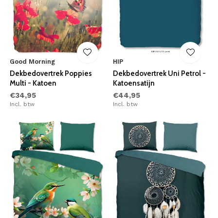
Good Morning
HIP
Dekbedovertrek Poppies
Dekbedovertrek Uni Petrol -
Multi - Katoen
Katoensatijn
€34,95
€44,95
Incl. btw
Incl. btw