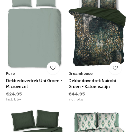
Pure
Dreamhouse
Dekbedovertrek Uni Groen -
Dekbedovertrek Nairobi
Microvezel
Groen - Katoensatijn
€24,95
€44,95
Incl. btw
Incl. btw