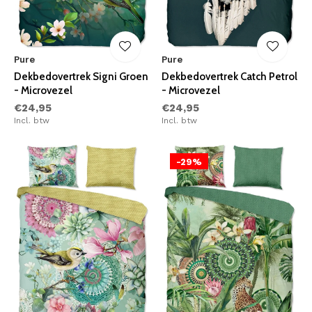
Pure
Pure
Dekbedovertrek Signi Groen
Dekbedovertrek Catch Petrol
- Microvezel
- Microvezel
€24,95
€24,95
Incl. btw
Incl. btw
-29%