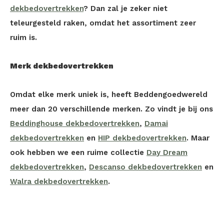
dekbedovertrekken
? Dan zal je zeker niet
teleurgesteld raken, omdat het assortiment zeer
ruim is.
Merk dekbedovertrekken
Omdat elke merk uniek is, heeft Beddengoedwereld
meer dan 20 verschillende merken. Zo vindt je bij ons
Beddinghouse dekbedovertrekken
,
Damai
dekbedovertrekken
en
HIP dekbedovertrekken
. Maar
ook hebben we een ruime collectie
Day Dream
dekbedovertrekken
,
Descanso dekbedovertrekken
en
Walra dekbedovertrekken
.