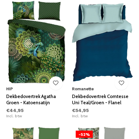
HIP
Romanette
Dekbedovertrek Agatha
Dekbedovertrek Comtesse
Groen - Katoensatijn
Uni Teal/Groen - Flanel
€44,95
€54,95
Incl. btw
Incl. btw
-52%