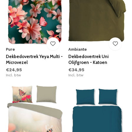
Pure
Ambiante
Dekbedovertrek Yeya Multi -
Dekbedovertrek Uni
Microvezel
Olijfgroen - Katoen
€24,95
€34,95
Incl. btw
Incl. btw