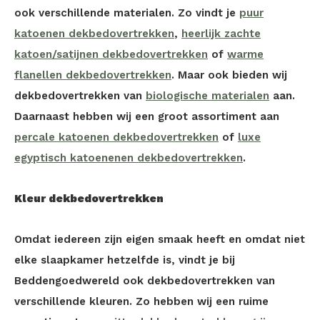
ook verschillende materialen. Zo vindt je
puur
katoenen dekbedovertrekken
,
heerlijk zachte
katoen/satijnen dekbedovertrekken
of
warme
flanellen dekbedovertrekken
. Maar ook bieden wij
dekbedovertrekken van
biologische materialen
aan.
Daarnaast hebben wij een groot assortiment aan
percale katoenen dekbedovertrekken
of
luxe
egyptisch katoenenen dekbedovertrekken
.
Kleur dekbedovertrekken
Omdat iedereen zijn eigen smaak heeft en omdat niet
elke slaapkamer hetzelfde is, vindt je bij
Beddengoedwereld ook dekbedovertrekken van
verschillende kleuren. Zo hebben wij een ruime