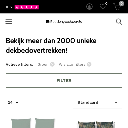
0
0
8.5
Bekijk meer dan 2000 unieke
dekbedovertrekken!
Actieve filters:
Groen
Wis alle filters
FILTER