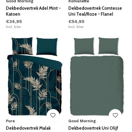
Good Morning
Romanette
Dekbedovertrek Adel Mint -
Dekbedovertrek Comtesse
Katoen
Uni Teal/Roze - Flanel
€34,95
€54,95
Incl. btw
Incl. btw
Pure
Good Morning
Dekbedovertrek Malak
Dekbedovertrek Uni Olijf