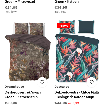
Groen - Microvezel
Groen - Katoen
€24,95
€34,95
Incl. btw
Incl. btw
-50%
Dreamhouse
Descanso
Dekbedovertrek Vivian
Dekbedovertrek Chloe Multi
Groen - Katoensatijn
- Biologisch Katoensatijn
€39,95
€34,95
€69,95