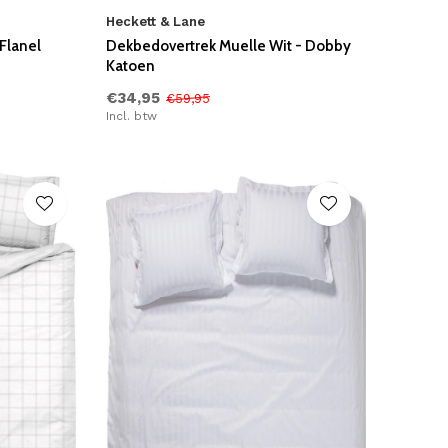
Heckett & Lane
Flanel
Dekbedovertrek Muelle Wit - Dobby
Katoen
€34,95
€59,95
Incl. btw