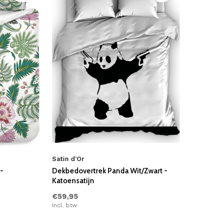
Satin d'Or
-
Dekbedovertrek Panda Wit/Zwart -
Katoensatijn
€59,95
Incl. btw