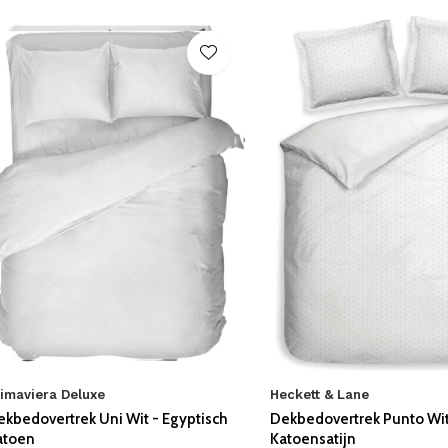
imaviera Deluxe
Heckett & Lane
ekbedovertrek Uni Wit - Egyptisch
Dekbedovertrek Punto Wit
atoen
Katoensatijn