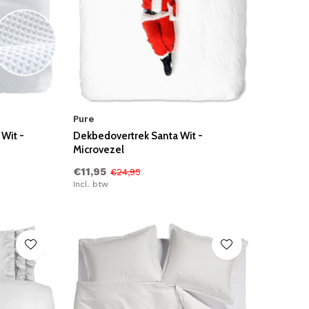
Pure
Wit -
Dekbedovertrek Santa Wit -
Microvezel
€11,95
€24,95
Incl. btw