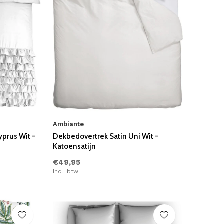
Ambiante
prus Wit -
Dekbedovertrek Satin Uni Wit -
Katoensatijn
€49,95
Incl. btw