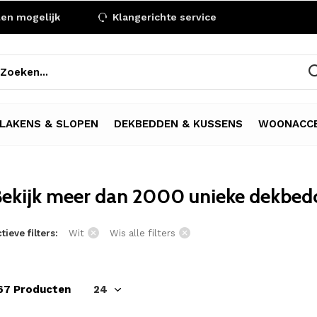
len mogelijk
Klangerichte service
LAKENS & SLOPEN
DEKBEDDEN & KUSSENS
WOONACCE
ekijk meer dan 2000 unieke dekbedo
tieve filters:
Wit
Wis alle filters
67 Producten