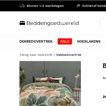
Binnen 1-2 werkdagen
Achteraf beta
DEKBEDOVERTREK
SALE
HOESLAKENS
Terug naar overzicht
Dekbedovertrek
B
Ac
2